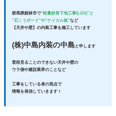
群馬県館林市で
”軽量鉄骨下地工事(LGS)”と
”石こうボード”や”ケイカル板”
など
【天井や壁】の内装工事を施工しています
(株)中島内装の中島
と申します
普段見ることのできない天井や壁の
ウラ側や建設業界のことなど
工事をしている者の視点で
情報を発信していきます！