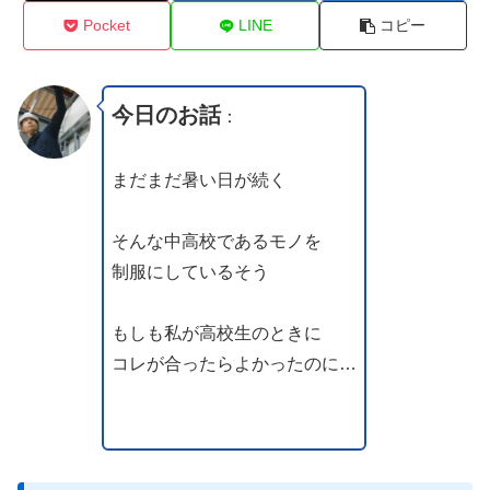
Pocket
LINE
コピー
今日のお話
：
まだまだ暑い日が続く
そんな中高校であるモノを
制服にしているそう
もしも私が高校生のときに
コレが合ったらよかったのに…