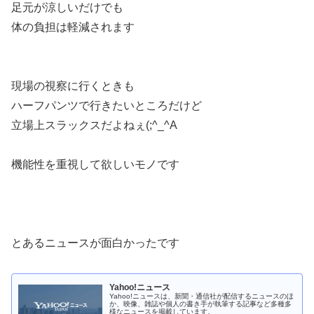
足元が涼しいだけでも
体の負担は軽減されます
現場の視察に行くときも
ハーフパンツで行きたいところだけど
立場上スラックスだよねぇ(;^_^A
機能性を重視して欲しいモノです
とあるニュースが面白かったです
Yahoo!ニュース
Yahoo!ニュースは、新聞・通信社が配信するニュースのほ
か、映像、雑誌や個人の書き手が執筆する記事など多種多
様なニュースを掲載しています。