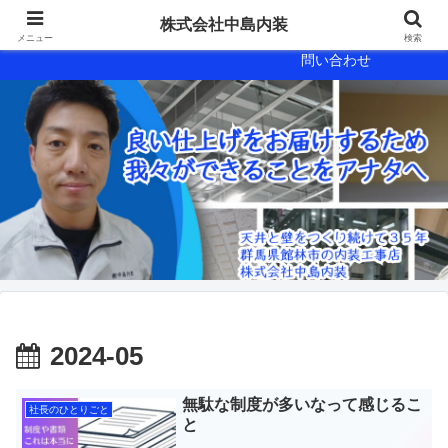
会社概要
会社案内
株式会社中島内装
メニュー
検索
問い合わせ
2024-05
無駄な制度が多いなって感じるこ
社長のひとりごと
と