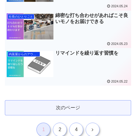
2024.05.24
綿密な打ち合わせがあればこそ良
社長のひとりごと
いモノをお届けできる
2024.05.23
リマインドを繰り返す習慣を
内装屋からのアウトプット
2024.05.22
次のページ
次
1
2
4