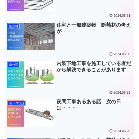
2024.05.31
住宅と一般建築物 断熱材の考え
断熱材
が・・・
2024.05.30
内装下地工事を施工している者だ
未分類
から解決できることがあります
2024.05.29
夜間工事あるある話 次の日
ポンコツ話
は・・・
2024.05.28