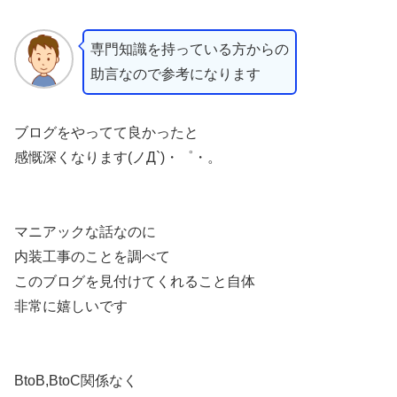
専門知識を持っている方からの
助言なので参考になります
ブログをやってて良かったと
感慨深くなります(ノД`)・゜・。
マニアックな話なのに
内装工事のことを調べて
このブログを見付けてくれること自体
非常に嬉しいです
BtoB,BtoC関係なく