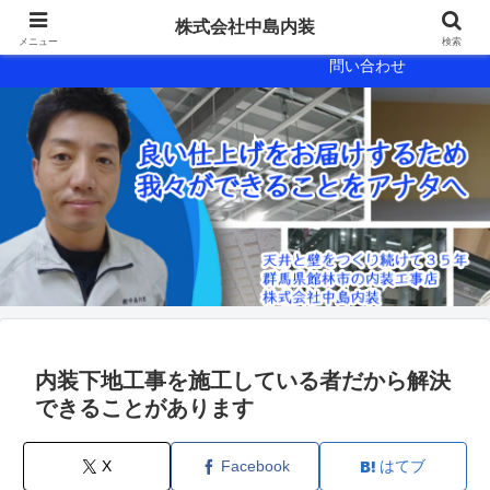
会社概要
会社案内
株式会社中島内装
メニュー
検索
問い合わせ
内装下地工事を施工している者だから解決
できることがあります
X
Facebook
はてブ