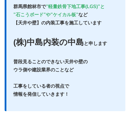
群馬県館林市で
”軽量鉄骨下地工事(LGS)”と
”石こうボード”や”ケイカル板”
など
【天井や壁】の内装工事を施工しています
(株)中島内装の中島
と申します
普段見ることのできない天井や壁の
ウラ側や建設業界のことなど
工事をしている者の視点で
情報を発信していきます！