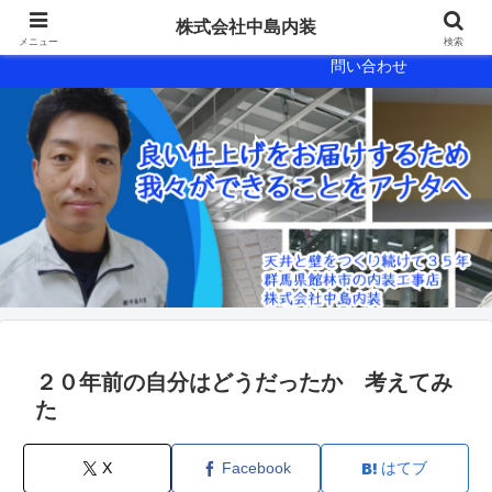
会社概要
会社案内
株式会社中島内装
メニュー
検索
問い合わせ
２０年前の自分はどうだったか 考えてみ
た
X
Facebook
はてブ