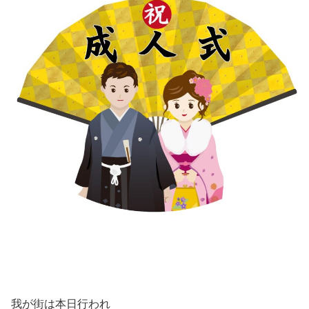
我が街は本日行われ