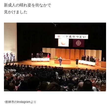
新成人の晴れ姿を街なかで
見かけました
↑館林市のInstagramより