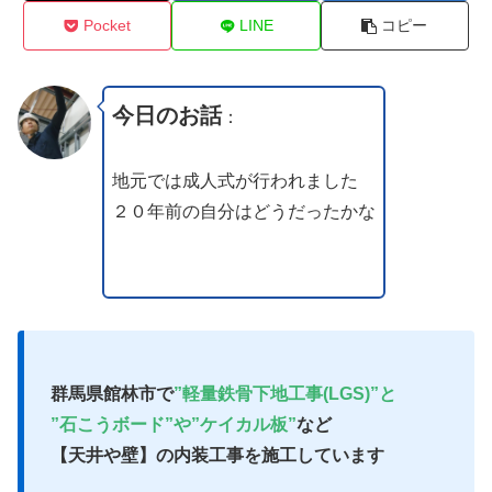
Pocket
LINE
コピー
今日のお話
：
地元では成人式が行われました
２０年前の自分はどうだったかな
群馬県館林市で
”軽量鉄骨下地工事(LGS)”と
”石こうボード”や”ケイカル板”
など
【天井や壁】の内装工事を施工しています