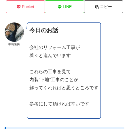
Pocket
LINE
コピー
今日のお話
中島隆男
会社のリフォーム工事が
着々と進んでいます
これらの工事を見て
内装”下地”工事のことが
解ってくれればと思うところです
参考にして頂ければ幸いです