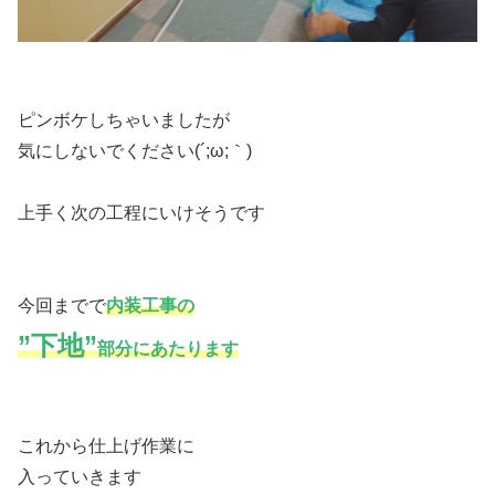
ピンボケしちゃいましたが
気にしないでください(´;ω;｀)
上手く次の工程にいけそうです
今回までで
内装工事の
”下地”
部分にあたります
これから仕上げ作業に
入っていきます