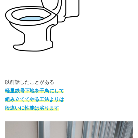
以前話したことがある
軽量鉄骨下地を千鳥にして
組み立ててやる工法よりは
段違いに性能は劣ります