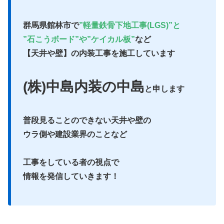
群馬県館林市で
”軽量鉄骨下地工事(LGS)”と
”石こうボード”や”ケイカル板”
など
【天井や壁】の内装工事を施工しています
(株)中島内装の中島
と申します
普段見ることのできない天井や壁の
ウラ側や建設業界のことなど
工事をしている者の視点で
情報を発信していきます！