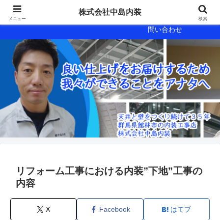
会社概要
会社案内
株式会社中島内装
メニュー
検索
問い合わせ
リフォーム工事における内装”下地”工事の
内容
X
Facebook
はてブ