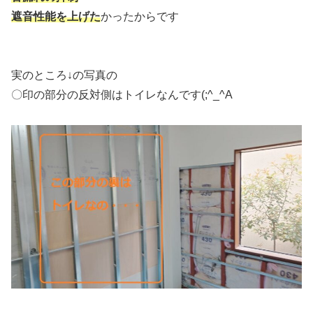
遮音性能を上げた
かったからです
実のところ↓の写真の
〇印の部分の反対側はトイレなんです(;^_^A