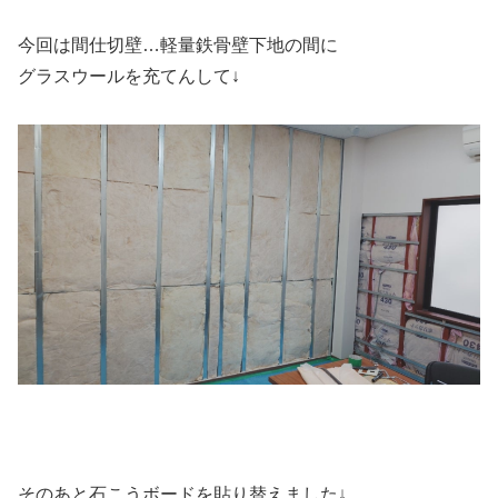
今回は間仕切壁…軽量鉄骨壁下地の間に
グラスウールを充てんして↓
そのあと石こうボードを貼り替えました↓