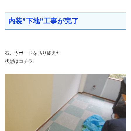
内装”下地”工事が完了
石こうボードを貼り終えた
状態はコチラ↓