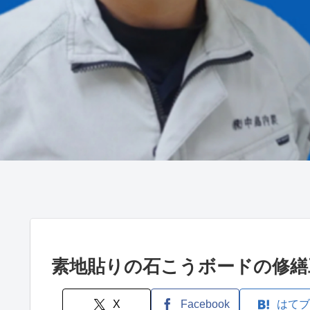
素地貼りの石こうボードの修繕
X
Facebook
はてブ