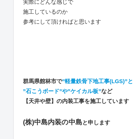
実際にどんな感じで
施工しているのか
参考にして頂ければと思います
群馬県館林市で
”軽量鉄骨下地工事(LGS)”と
”石こうボード”や”ケイカル板”
など
【天井や壁】の内装工事を施工しています
(株)中島内装の中島
と申します