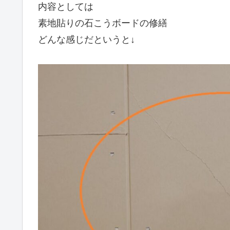
内容としては
素地貼りの石こうボードの修繕
どんな感じだというと↓