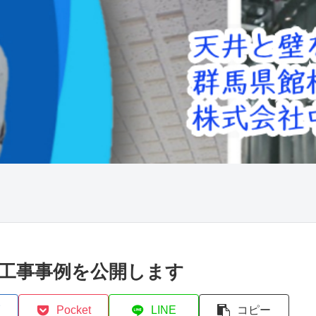
工事事例を公開します
Pocket
LINE
コピー