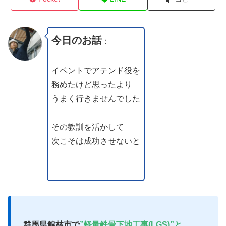
今日のお話
：
イベントでアテンド役を
務めたけど思ったより
うまく行きませんでした
その教訓を活かして
次こそは成功させないと
群馬県館林市で
”軽量鉄骨下地工事(LGS)”と