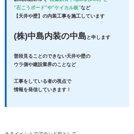
”石こうボード”や”ケイカル板”
など
【天井や壁】の内装工事を施工しています
(株)中島内装の中島
と申します
普段見ることのできない天井や壁の
ウラ側や建設業界のことなど
工事をしている者の視点で
情報を発信していきます！
あるイベントでアテンド役として