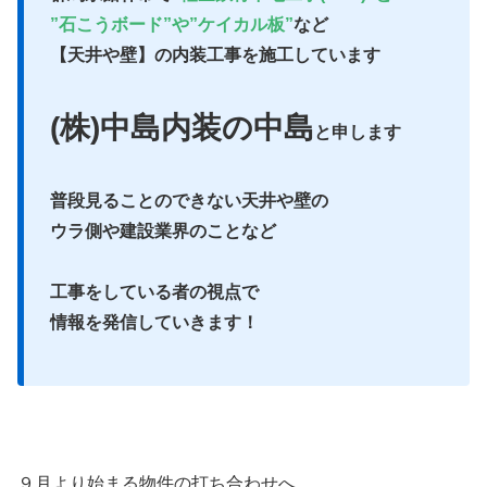
”石こうボード”や”ケイカル板”
など
【天井や壁】の内装工事を施工しています
(株)中島内装の中島
と申します
普段見ることのできない天井や壁の
ウラ側や建設業界のことなど
工事をしている者の視点で
情報を発信していきます！
９月より始まる物件の打ち合わせへ