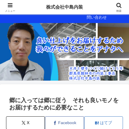
会社概要
会社案内
株式会社中島内装
メニュー
検索
問い合わせ
郷に入っては郷に従う それも良いモノを
お届けするために必要なこと
X
Facebook
はてブ