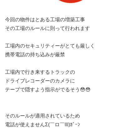
今回の物件はとある工場の増築工事
その工場のルールに則って行われます
工場内のセキュリティーがとても厳しく
携帯電話の持ち込みが厳禁
工場内で行き来するトラックの
ドライブレコーダーのカメラに
テープで隠すよう指示がでるそう😳😳
そのルールが適用されているため
電話が使えませんΣ(￣ロ￣lll)ｶﾞｰﾝ