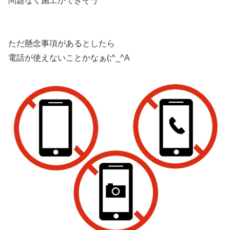
問題なく施工ができそう
ただ懸念事項があるとしたら
電話が使えないことかなぁ(;^_^A