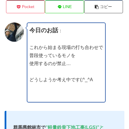
Pocket
LINE
コピー
今日のお話
：
これから始まる現場の打ち合わせで
普段使っているモノを
使用するのが禁止…
どうしようか考え中です(;^_^A
群馬県館林市で
”軽量鉄骨下地工事(LGS)”と