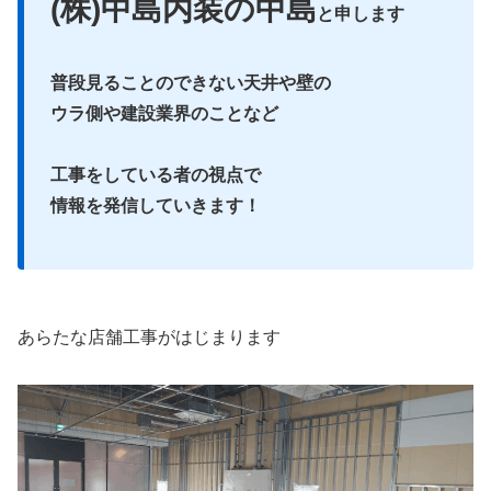
(株)中島内装の中島
と申します
普段見ることのできない天井や壁の
ウラ側や建設業界のことなど
工事をしている者の視点で
情報を発信していきます！
あらたな店舗工事がはじまります