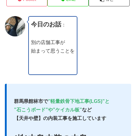
今日のお話
：
別の店舗工事が
始まって思うことを
群馬県館林市で
”軽量鉄骨下地工事(LGS)”と
”石こうボード”や”ケイカル板”
など
【天井や壁】の内装工事を施工しています