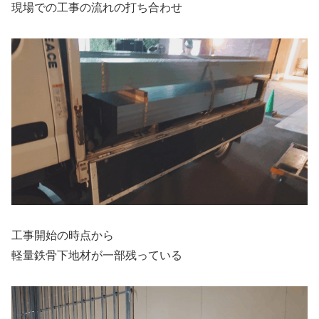
現場での工事の流れの打ち合わせ
工事開始の時点から
軽量鉄骨下地材が一部残っている