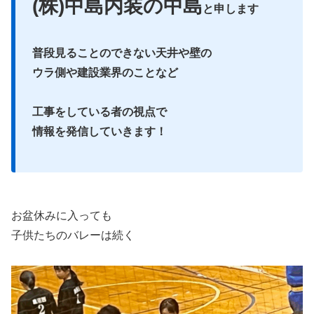
(株)中島内装の中島
と申します
普段見ることのできない天井や壁の
ウラ側や建設業界のことなど
工事をしている者の視点で
情報を発信していきます！
お盆休みに入っても
子供たちのバレーは続く