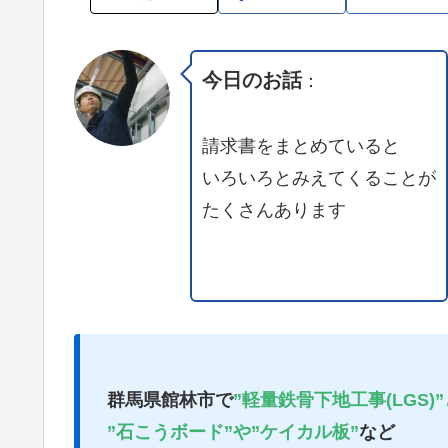
今日のお話
：
請求書をまとめていると
いろいろとみえてくることが
たくさんあります
群馬県館林市で
”軽量鉄骨下地工事(LGS)”
”石こうボード”や”ケイカル板”
など