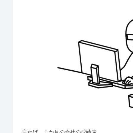
言わば、１か月の会社の成績表