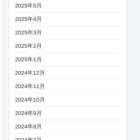
2025年5月
2025年4月
2025年3月
2025年2月
2025年1月
2024年12月
2024年11月
2024年10月
2024年9月
2024年8月
2024年7月