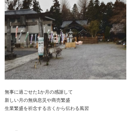
無事に過ごせた1か月の感謝して
新しい月の無病息災や商売繁盛
生業繁盛を祈念する古くから伝わる風習