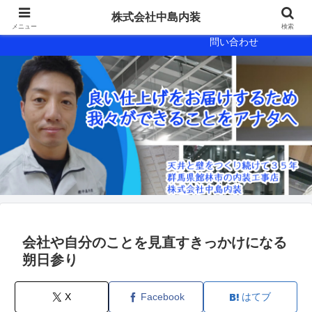
会社概要
会社案内
株式会社中島内装
メニュー
検索
問い合わせ
会社や自分のことを見直すきっかけになる
朔日参り
X
Facebook
はてブ