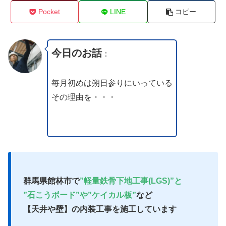
Pocket
LINE
コピー
今日のお話
：
毎月初めは朔日参りにいっている
その理由を・・・
群馬県館林市で
”軽量鉄骨下地工事(LGS)”と
”石こうボード”や”ケイカル板”
など
【天井や壁】の内装工事を施工しています