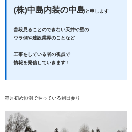
(株)中島内装の中島
と申します
普段見ることのできない天井や壁の
ウラ側や建設業界のことなど
工事をしている者の視点で
情報を発信していきます！
毎月初め恒例でやっている朔日参り