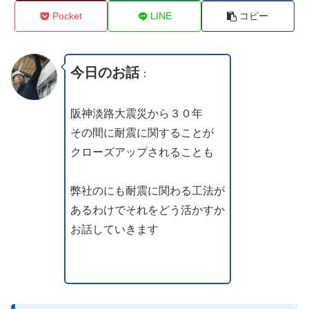
Pocket
LINE
コピー
今日のお話
：
阪神淡路大震災から３０年
その間に耐震に関することが
クローズアップされることも
弊社のにも耐震に関わる工法が
あるわけでそれをどう活かすか
お話していきます