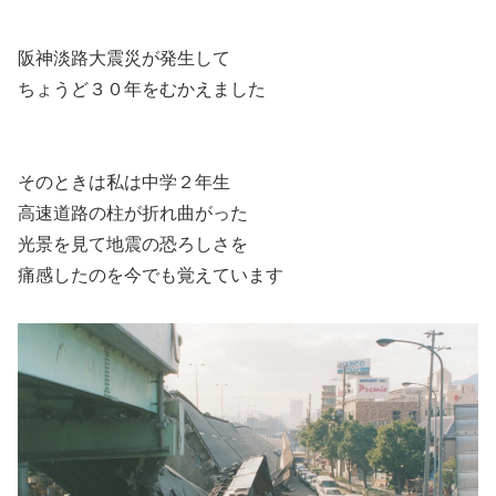
阪神淡路大震災が発生して
ちょうど３０年をむかえました
そのときは私は中学２年生
高速道路の柱が折れ曲がった
光景を見て地震の恐ろしさを
痛感したのを今でも覚えています