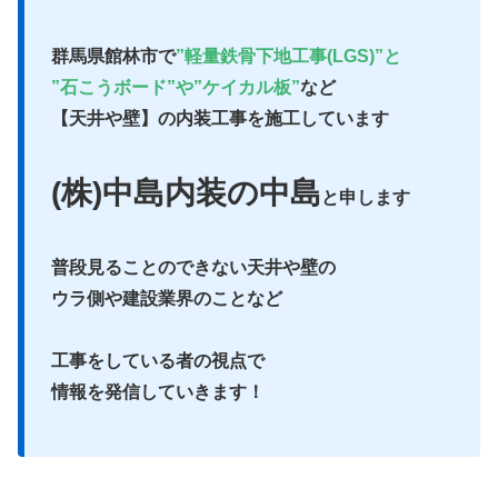
群馬県館林市で
”軽量鉄骨下地工事(LGS)”と
”石こうボード”や”ケイカル板”
など
【天井や壁】の内装工事を施工しています
(株)中島内装の中島
と申します
普段見ることのできない天井や壁の
ウラ側や建設業界のことなど
工事をしている者の視点で
情報を発信していきます！