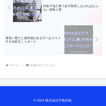
内装下地工事で必ず取得しなければなら
ない資格３選
黄色い壁だと違和感がある方へおススメ
する化粧石こうボード
ホーム
社長のひとりごと
© 2024 株式会社中島内装.