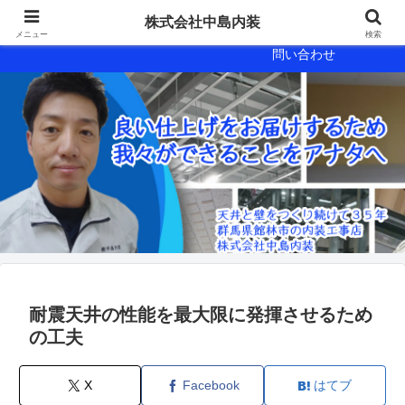
会社概要
会社案内
株式会社中島内装
メニュー
検索
問い合わせ
耐震天井の性能を最大限に発揮させるため
の工夫
X
Facebook
はてブ