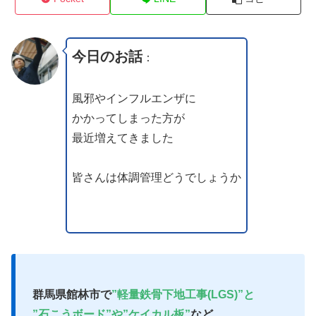
今日のお話
：
風邪やインフルエンザに
かかってしまった方が
最近増えてきました
皆さんは体調管理どうでしょうか
群馬県館林市で
”軽量鉄骨下地工事(LGS)”と
”石こうボード”や”ケイカル板”
など