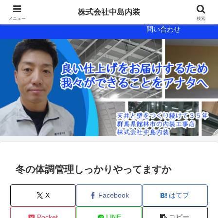
会社概要
会社案内
株式会社中島内装
メニュー
検索
問い合わせ
冬の体調管理しっかりやってますか
X
Facebook
はてブ
Pocket
LINE
コピー