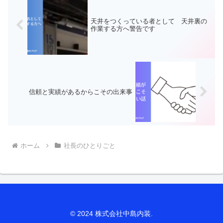
壁】の内装工事を施工し...
ています(株)中島内装の中島...
天井をつくっている者として 天井裏の
作業する方へ警告です
信頼と実績があるからこその出来事
ホーム
社長のひとりごと
© 2024 株式会社中島内装.