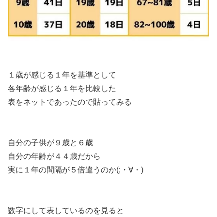
１歳が感じる１年を基準として
各年齢が感じる１年を比較した
表をネットであったので貼ってみる
自分の子供が９歳と６歳
自分の年齢が４４歳だから
実に１年の間隔が５倍違うのか(;・∀・)
数字にして表しているのを見ると