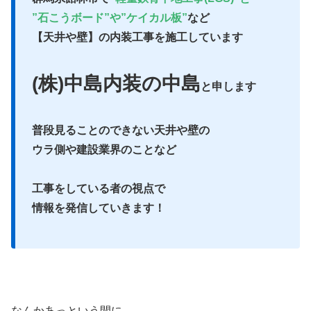
”石こうボード”や”ケイカル板”
など
【天井や壁】の内装工事を施工しています
(株)中島内装の中島
と申します
普段見ることのできない天井や壁の
ウラ側や建設業界のことなど
工事をしている者の視点で
情報を発信していきます！
なんかあっという間に