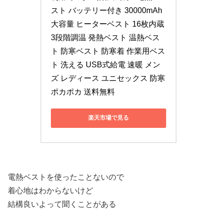
スト バッテリー付き 30000mAh 
大容量 ヒーターベスト 16枚内蔵 
3段階調温 発熱ベスト 温熱ベス
ト 防寒ベスト 防寒着 作業用ベス
ト 洗える USB式給電 速暖 メン
ズ レディース ユニセックス 防寒 
ポカポカ 送料無料
楽天市場で見る
電熱ベストを使ったことないので
着心地はわからないけど
結構良いよって聞くことがある