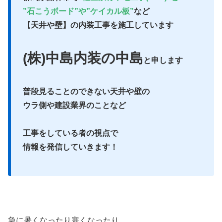
”石こうボード”や”ケイカル板”
など
【天井や壁】の内装工事を施工しています
(株)中島内装の中島
と申します
普段見ることのできない天井や壁の
ウラ側や建設業界のことなど
工事をしている者の視点で
情報を発信していきます！
急に暑くなったり寒くなったり…