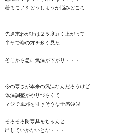
着るモノをどうしようか悩みどころ
先週末わが街は２５度近く上がって
半そで姿の方を多く見た
そこから急に気温が下がり・・・
今の寒さが本来の気温なんだろうけど
体温調整がやりづらくて
マジで風邪を引きそうな予感😥😥
そろそろ防寒具をちゃんと
出していかないとな・・・