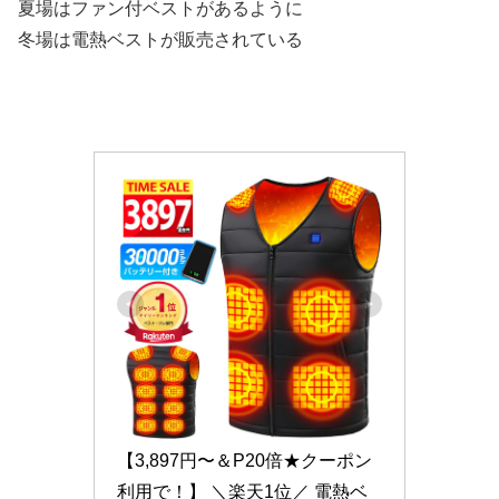
夏場はファン付ベストがあるように
冬場は電熱ベストが販売されている
【3,897円〜＆P20倍★クーポン
利用で！】 ＼楽天1位／ 電熱ベ