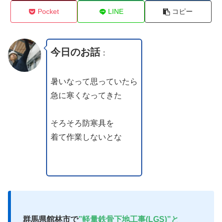
Pocket
LINE
コピー
今日のお話
：
暑いなって思っていたら
急に寒くなってきた
そろそろ防寒具を
着て作業しないとな
群馬県館林市で
”軽量鉄骨下地工事(LGS)”と