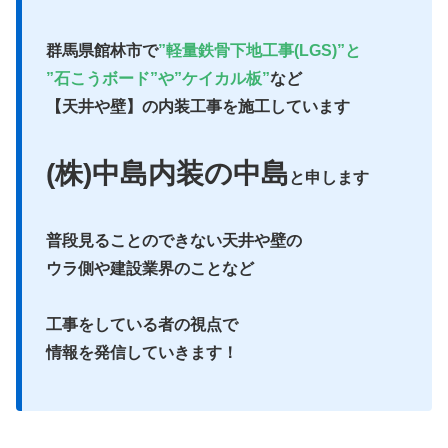
群馬県館林市で
”軽量鉄骨下地工事(LGS)”と
”石こうボード”や”ケイカル板”
など
【天井や壁】の内装工事を施工しています
(株)中島内装の中島
と申します
普段見ることのできない天井や壁の
ウラ側や建設業界のことなど
工事をしている者の視点で
情報を発信していきます！