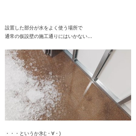
設置した部分が水をよく使う場所で
通常の仮設壁の施工通りにはいかない…
・・・というか氷(;・∀・)