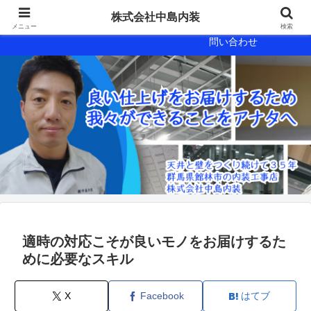
会社概要
会社案内
株式会社中島内装
メニュー
検索
問い合わせ
適時の対応こそが良いモノをお届けするた
めに必要なスキル
X
Facebook
はてブ