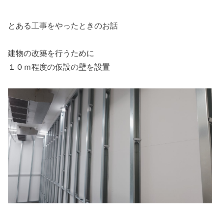
とある工事をやったときのお話
建物の改築を行うために
１０ｍ程度の仮設の壁を設置