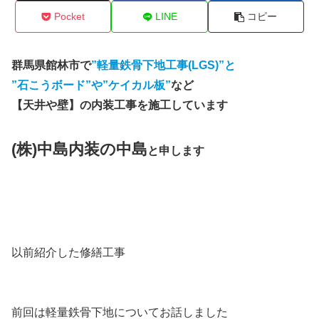
Pocket
LINE
コピー
群馬県館林市で
”軽量鉄骨下地工事(LGS)”と
”石こうボード”や”ケイカル板”
など
【天井や壁】の内装工事を施工しています
(株)中島内装の中島
と申します
以前紹介した修繕工事
前回は軽量鉄骨下地についてお話しました