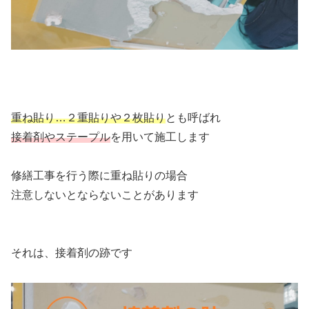
重ね貼り…２重貼りや２枚貼り
とも呼ばれ
接着剤やステープル
を用いて施工します
修繕工事を行う際に重ね貼りの場合
注意しないとならないことがあります
それは、接着剤の跡です