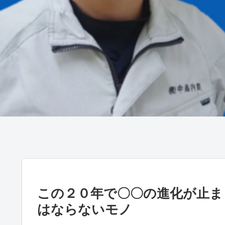
この２０年で〇〇の進化が止ま
はならないモノ