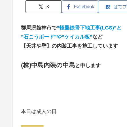
X
Facebook
はてブ
群馬県館林市で
”軽量鉄骨下地工事(LGS)”と
”石こうボード”や”ケイカル板”
など
【天井や壁】の内装工事を施工しています
(株)中島内装の中島
と申します
本日は成人の日